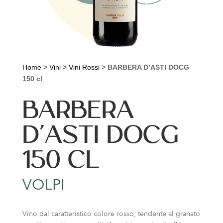
Home
>
Vini
>
Vini Rossi
>
BARBERA D’ASTI DOCG
150 cl
BARBERA
D’ASTI DOCG
150 CL
VOLPI
Vino dal caratteristico colore rosso, tendente al granato