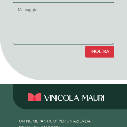
INOLTRA
UN NOME “ANTICO” PER UN’AZIENDA