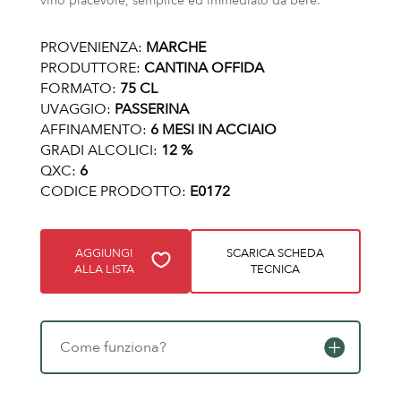
vino piacevole, semplice ed immediato da bere.
PROVENIENZA:
MARCHE
PRODUTTORE:
CANTINA OFFIDA
FORMATO:
75 CL
UVAGGIO:
PASSERINA
AFFINAMENTO:
6 MESI IN ACCIAIO
GRADI ALCOLICI:
12 %
QXC:
6
CODICE PRODOTTO:
E0172
AGGIUNGI
SCARICA SCHEDA
ALLA LISTA
TECNICA
Come funziona?