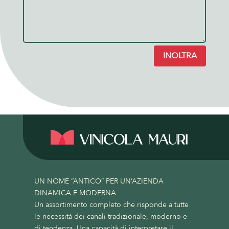
INOLTRA
UN NOME “ANTICO” PER UN’AZIENDA
DINAMICA E MODERNA
Un assortimento completo che risponde a tutte
le necessità dei canali tradizionale, moderno e
di tendenza. Una capacità di interpretare il