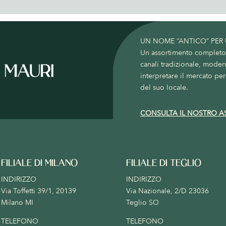
UN NOME “ANTICO” PER
Un assortimento completo c
canali tradizionale, moder
interpretare il mercato per 
del suo locale.
CONSULTA IL NOSTRO A
FILIALE DI MILANO
FILIALE DI TEGLIO
INDIRIZZO
INDIRIZZO
Via Toffetti 39/1, 20139
Via Nazionale, 2/D 23036
Milano MI
Teglio SO
TELEFONO
TELEFONO