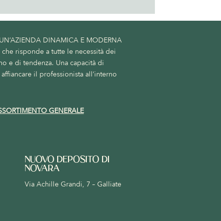
 UN’AZIENDA DINAMICA E MODERNA
he risponde a tutte le necessità dei
no e di tendenza. Una capacità di
affiancare il professionista all’interno
SSORTIMENTO GENERALE
NUOVO DEPOSITO DI
NOVARA
Via Achille Grandi, 7 – Galliate