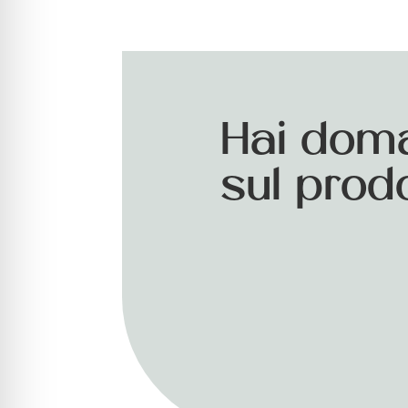
Hai dom
sul prod