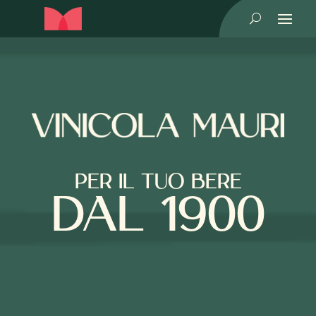
U
PER IL TUO BERE
DAL 1900