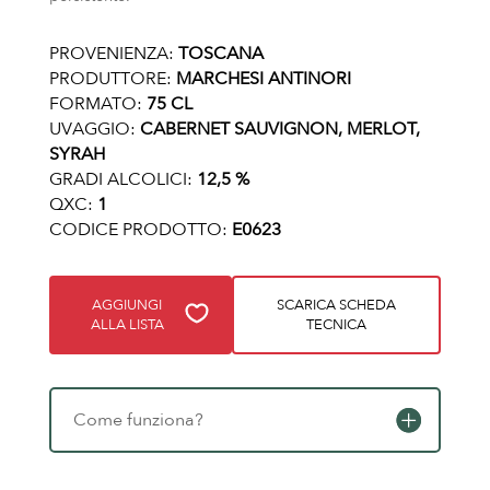
PROVENIENZA:
TOSCANA
PRODUTTORE:
MARCHESI ANTINORI
FORMATO:
75 CL
UVAGGIO:
CABERNET SAUVIGNON, MERLOT,
SYRAH
GRADI ALCOLICI:
12,5 %
QXC:
1
CODICE PRODOTTO:
E0623
AGGIUNGI
SCARICA SCHEDA
ALLA LISTA
TECNICA
Come funziona?