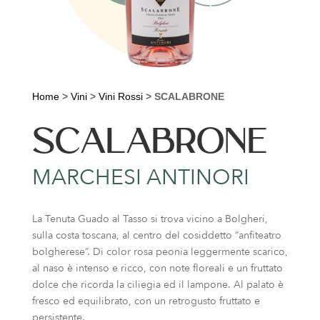
Home
>
Vini
>
Vini Rossi
>
SCALABRONE
SCALABRONE
MARCHESI ANTINORI
La Tenuta Guado al Tasso si trova vicino a Bolgheri,
sulla costa toscana, al centro del cosiddetto “anfiteatro
bolgherese”. Di color rosa peonia leggermente scarico,
al naso è intenso e ricco, con note floreali e un fruttato
dolce che ricorda la ciliegia ed il lampone. Al palato è
fresco ed equilibrato, con un retrogusto fruttato e
persistente.