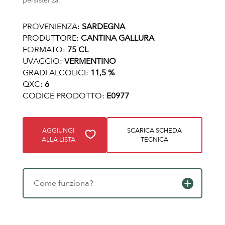
persistenza.
PROVENIENZA:
SARDEGNA
PRODUTTORE:
CANTINA GALLURA
FORMATO:
75 CL
UVAGGIO:
VERMENTINO
GRADI ALCOLICI:
11,5 %
QXC:
6
CODICE PRODOTTO:
E0977
AGGIUNGI
SCARICA SCHEDA
ALLA LISTA
TECNICA
Come funziona?