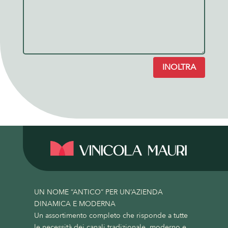
INOLTRA
UN NOME “ANTICO” PER UN’AZIENDA
DINAMICA E MODERNA
Un assortimento completo che risponde a tutte
le necessità dei canali tradizionale, moderno e