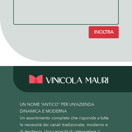
INOLTRA
UN NOME “ANTICO” PER UN’AZIENDA
DINAMICA E MODERNA
Un assortimento completo che risponde a tutte
le necessità dei canali tradizionale, moderno e
di tendenza. Una capacità di interpretare il