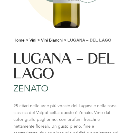
Home
>
Vini
>
Vini Bianchi
>
LUGANA – DEL LAGO
LUGANA – DEL
LAGO
ZENATO
95 ettari nelle aree più vocate del Lugana e nella zona
classica del Valpolicella: questo è Zenato. Vino dal
color giallo paglierino, con profumi freschi e
nettamente floreali. Un gusto pieno, fine e