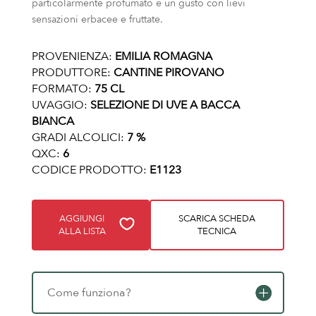
particolarmente profumato e un gusto con lievi
sensazioni erbacee e fruttate.
PROVENIENZA:
EMILIA ROMAGNA
PRODUTTORE:
CANTINE PIROVANO
FORMATO:
75 CL
UVAGGIO:
SELEZIONE DI UVE A BACCA
BIANCA
GRADI ALCOLICI:
7 %
QXC:
6
CODICE PRODOTTO:
E1123
AGGIUNGI
SCARICA SCHEDA
ALLA LISTA
TECNICA
Come funziona?