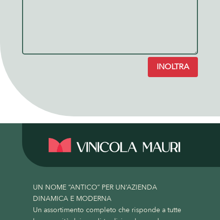
INOLTRA
UN NOME “ANTICO” PER UN’AZIENDA
DINAMICA E MODERNA
Un assortimento completo che risponde a tutte