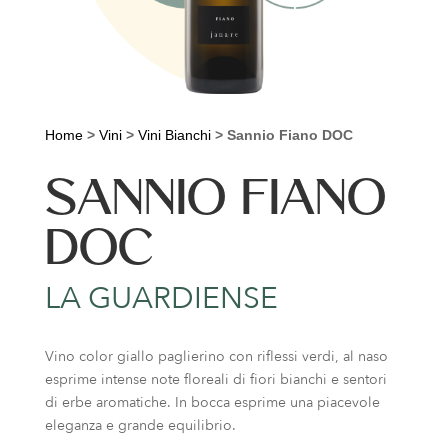
Home
>
Vini
>
Vini Bianchi
>
Sannio Fiano DOC
SANNIO FIANO
DOC
LA GUARDIENSE
Vino color giallo paglierino con riflessi verdi, al naso
esprime intense note floreali di fiori bianchi e sentori
di erbe aromatiche. In bocca esprime una piacevole
eleganza e grande equilibrio.