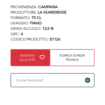
PROVENIENZA:
CAMPANIA
PRODUTTORE:
LA GUARDIENSE
FORMATO:
75 CL
UVAGGIO:
FIANO
GRADI ALCOLICI:
13,5 %
QXC:
6
CODICE PRODOTTO:
E1126
AGGIUNGI
SCARICA SCHEDA
ALLA LISTA
TECNICA
Come funziona?