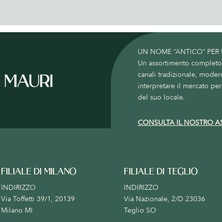
UN NOME “ANTICO” PER
Un assortimento completo c
canali tradizionale, moder
interpretare il mercato per 
del suo locale.
CONSULTA IL NOSTRO A
FILIALE DI MILANO
FILIALE DI TEGLIO
INDIRIZZO
INDIRIZZO
Via Toffetti 39/1, 20139
Via Nazionale, 2/D 23036
Milano MI
Teglio SO