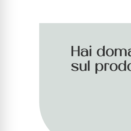
Hai dom
sul prod