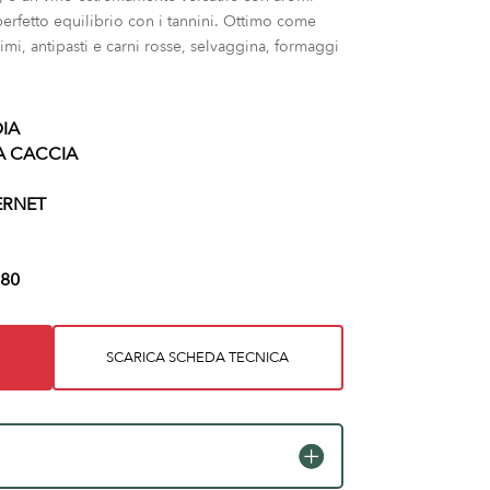
 perfetto equilibrio con i tannini. Ottimo come
imi, antipasti e carni rosse, selvaggina, formaggi
IA
A CACCIA
ERNET
80
SCARICA SCHEDA TECNICA