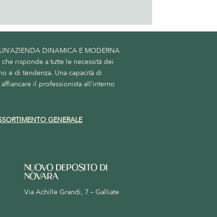
 UN’AZIENDA DINAMICA E MODERNA
he risponde a tutte le necessità dei
no e di tendenza. Una capacità di
affiancare il professionista all’interno
SSORTIMENTO GENERALE
NUOVO DEPOSITO DI
NOVARA
Via Achille Grandi, 7 – Galliate