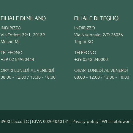
FILIALE DI MILANO
FILIALE DI TEGLIO
INDIRIZZO
INDIRIZZO
Via Toffetti 39/1, 20139
Via Nazionale, 2/D 23036
Milano MI
Teglio SO
TELEFONO
TELEFONO
+39 02 84980444
+39 0342 340000
ORARI LUNEDÌ AL VENERDÌ
ORARI LUNEDÌ AL VENERDÌ
08:00 – 12:00 / 13:30 – 18:00
08:00 – 12:00 / 13:30 – 18:00
 – 23900 Lecco LC | P.IVA 00204060131 |
Privacy policy
|
Whistleblower
|