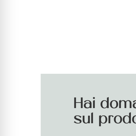
Hai dom
sul prod