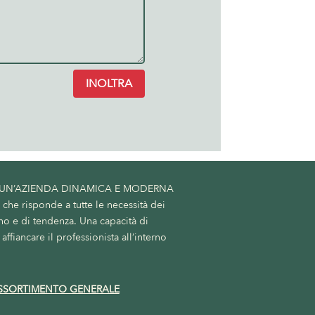
INOLTRA
 UN’AZIENDA DINAMICA E MODERNA
he risponde a tutte le necessità dei
no e di tendenza. Una capacità di
affiancare il professionista all’interno
SSORTIMENTO GENERALE