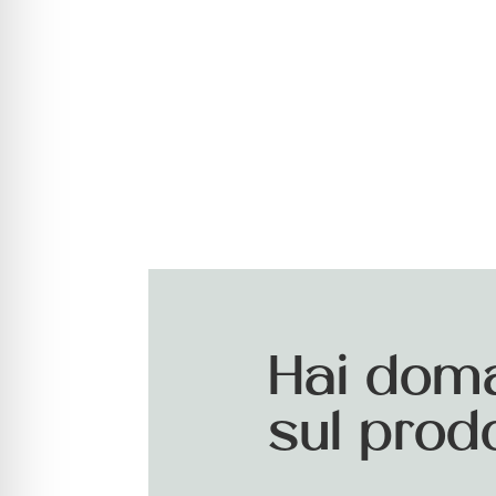
Hai dom
sul prod