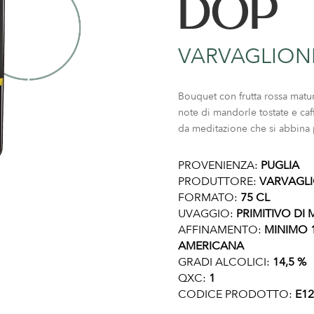
DOP
VARVAGLION
Bouquet con frutta rossa matur
note di mandorle tostate e caf
da meditazione che si abbina 
PROVENIENZA:
PUGLIA
PRODUTTORE:
VARVAGL
FORMATO:
75 CL
UVAGGIO:
PRIMITIVO DI
AFFINAMENTO:
MINIMO 1
AMERICANA
GRADI ALCOLICI:
14,5 %
QXC:
1
CODICE PRODOTTO:
E12