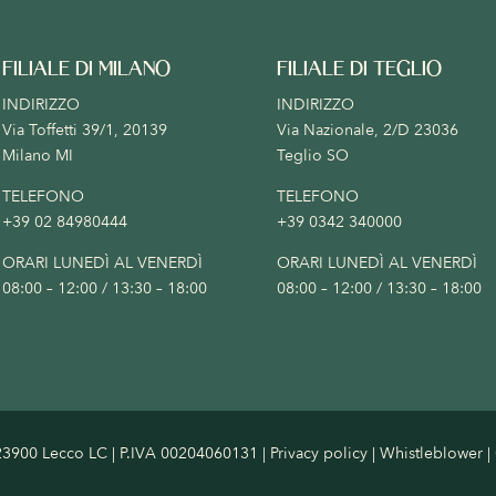
FILIALE DI MILANO
FILIALE DI TEGLIO
INDIRIZZO
INDIRIZZO
Via Toffetti 39/1, 20139
Via Nazionale, 2/D 23036
Milano MI
Teglio SO
TELEFONO
TELEFONO
+39 02 84980444
+39 0342 340000
ORARI LUNEDÌ AL VENERDÌ
ORARI LUNEDÌ AL VENERDÌ
08:00 – 12:00 / 13:30 – 18:00
08:00 – 12:00 / 13:30 – 18:00
 – 23900 Lecco LC | P.IVA 00204060131 |
Privacy policy
|
Whistleblower
|