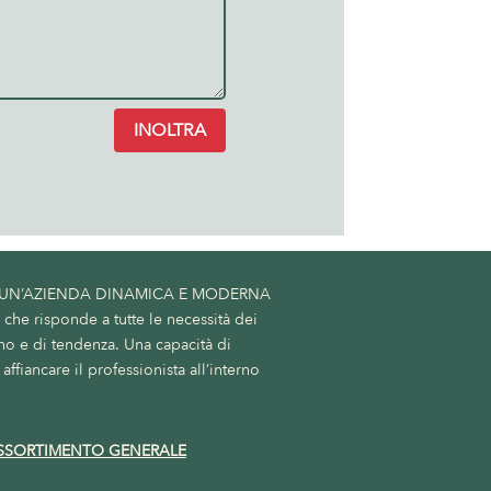
INOLTRA
 UN’AZIENDA DINAMICA E MODERNA
he risponde a tutte le necessità dei
no e di tendenza. Una capacità di
affiancare il professionista all’interno
SSORTIMENTO GENERALE