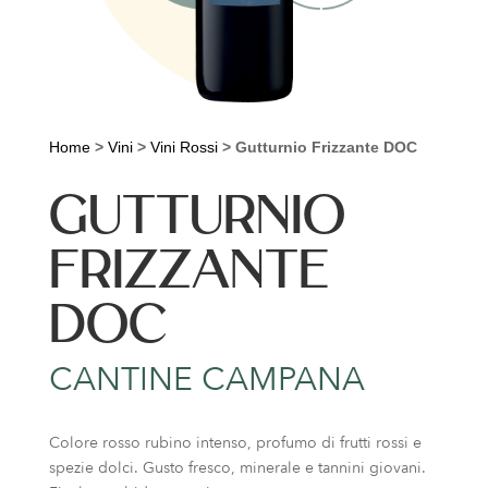
Home
>
Vini
>
Vini Rossi
>
Gutturnio Frizzante DOC
GUTTURNIO
FRIZZANTE
DOC
CANTINE CAMPANA
Colore rosso rubino intenso, profumo di frutti rossi e
spezie dolci. Gusto fresco, minerale e tannini giovani.