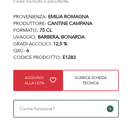
Finale morbido e persistente.
PROVENIENZA:
EMILIA ROMAGNA
PRODUTTORE:
CANTINE CAMPANA
FORMATO:
75 CL
UVAGGIO:
BARBERA, BONARDA
GRADI ALCOLICI:
12,5 %
QXC:
6
CODICE PRODOTTO:
E1283
AGGIUNGI
SCARICA SCHEDA
ALLA LISTA
TECNICA
Come funziona?