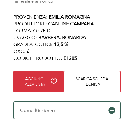
minerale e armonico.
PROVENIENZA:
EMILIA ROMAGNA
PRODUTTORE:
CANTINE CAMPANA
FORMATO:
75 CL
UVAGGIO:
BARBERA, BONARDA
GRADI ALCOLICI:
12,5 %
QXC:
6
CODICE PRODOTTO:
E1285
AGGIUNGI
SCARICA SCHEDA
ALLA LISTA
TECNICA
Come funziona?