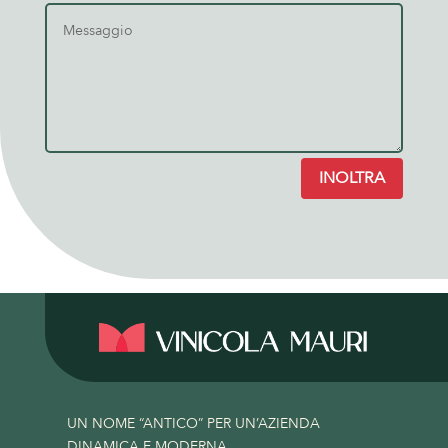
INOLTRA
UN NOME “ANTICO” PER UN’AZIENDA
DINAMICA E MODERNA