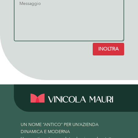
INOLTRA
UN NOME “ANTICO” PER UN’AZIENDA
DINAMICA E MODERNA