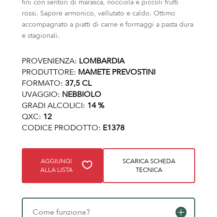
fini con sentori di marasca, nocciola e piccoli frutti
rossi. Sapore armonico, vellutato e caldo. Ottimo
accompagnato a piatti di carne e formaggi a pasta dura
e stagionali.
PROVENIENZA:
LOMBARDIA
PRODUTTORE:
MAMETE PREVOSTINI
FORMATO:
37,5 CL
UVAGGIO:
NEBBIOLO
GRADI ALCOLICI:
14 %
QXC:
12
CODICE PRODOTTO:
E1378
AGGIUNGI
SCARICA SCHEDA
ALLA LISTA
TECNICA
Come funziona?