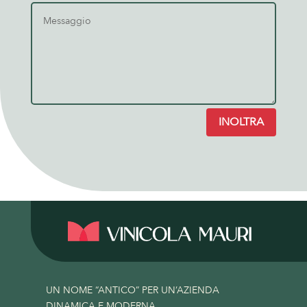
INOLTRA
UN NOME “ANTICO” PER UN’AZIENDA
DINAMICA E MODERNA