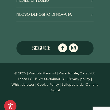
FILIALE DI TEGLIO
NUOVO DEPOSITO DI NOVARA
© 2025 | Vinicola Mauri srl | Viale Tonale, 2 – 23900
Lecco LC | P.IVA 00204060131 |
Privacy policy
|
Whistleblower
|
Cookie Policy
| Sviluppato da:
Ophelia
Digital