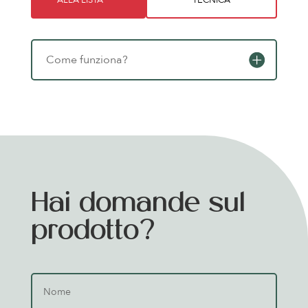
Come funziona?
Hai domande sul
prodotto?