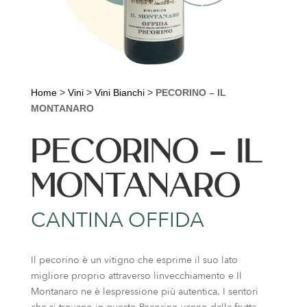
Home
>
Vini
>
Vini Bianchi
>
PECORINO – IL
MONTANARO
PECORINO – IL
MONTANARO
CANTINA OFFIDA
Il pecorino è un vitigno che esprime il suo lato
migliore proprio attraverso linvecchiamento e Il
Montanaro ne è lespressione più autentica. I sentori