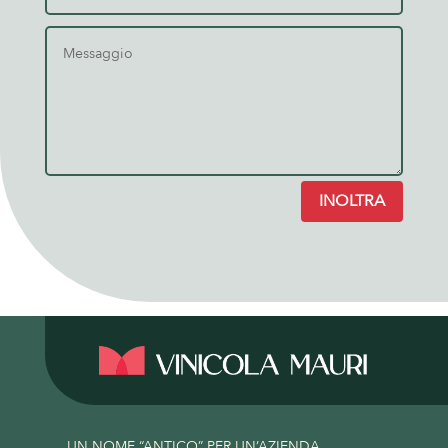
INOLTRA
UN NOME “ANTICO” PER UN’AZIENDA