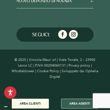
NUOVO DEPOSITO DI NOVARA
© 2025 | Vinicola Mauri srl | Viale Tonale, 2 – 23900
Lecco LC | P.IVA 00204060131 |
Privacy policy
|
Whistleblower
|
Cookie Policy
| Sviluppato da:
Ophelia
Digital
AREA CLIENTI
AREA AGENTI