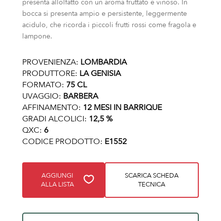
presenta allolfatto con un aroma fruttato e vinoso. In
bocca si presenta ampio e persistente, leggermente
acidulo, che ricorda i piccoli frutti rossi come fragola e
lampone.
PROVENIENZA:
LOMBARDIA
PRODUTTORE:
LA GENISIA
FORMATO:
75 CL
UVAGGIO:
BARBERA
AFFINAMENTO:
12 MESI IN BARRIQUE
GRADI ALCOLICI:
12,5 %
QXC:
6
CODICE PRODOTTO:
E1552
AGGIUNGI
SCARICA SCHEDA
ALLA LISTA
TECNICA