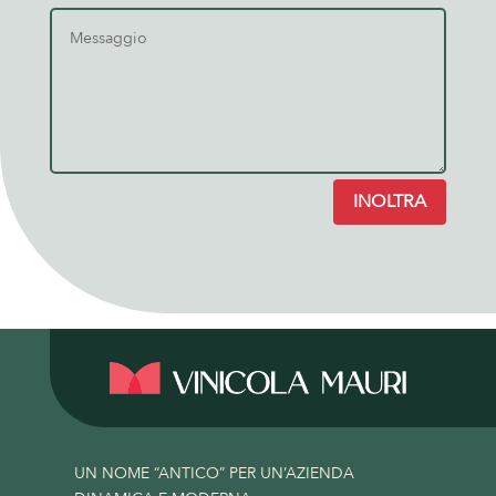
INOLTRA
UN NOME “ANTICO” PER UN’AZIENDA