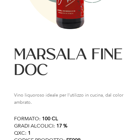
MARSALA FINE
DOC
Vino liquoroso ideale per l’utilizzo in cucina, dal color
ambrato.
FORMATO:
100 CL
GRADI ALCOLICI:
17 %
QXC:
1