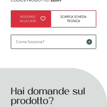
CODICE PRODOTTO:
EE009
AGGIUNGI
SCARICA SCHEDA
ALLA LISTA
TECNICA
Come funziona?
Hai domande sul
prodotto?