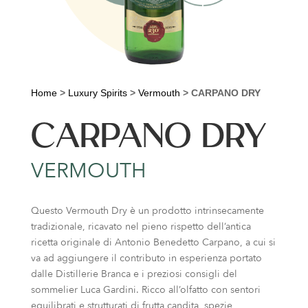
Home
>
Luxury Spirits
>
Vermouth
>
CARPANO DRY
CARPANO DRY
VERMOUTH
Questo Vermouth Dry è un prodotto intrinsecamente
tradizionale, ricavato nel pieno rispetto dell’antica
ricetta originale di Antonio Benedetto Carpano, a cui si
va ad aggiungere il contributo in esperienza portato
dalle Distillerie Branca e i preziosi consigli del
sommelier Luca Gardini. Ricco all’olfatto con sentori
equilibrati e strutturati di frutta candita, spezie,