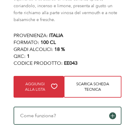
coriandolo, incenso e limone, presenta al gusto un
forte richiamo alla parte vinosa del vermouth e a note
balsamiche e fresche.
PROVENIENZA:
ITALIA
FORMATO:
100 CL
GRADI ALCOLICI:
18 %
QXC:
1
CODICE PRODOTTO:
EE043
AGGIUNGI
SCARICA SCHEDA
ALLA LISTA
TECNICA
Come funziona?