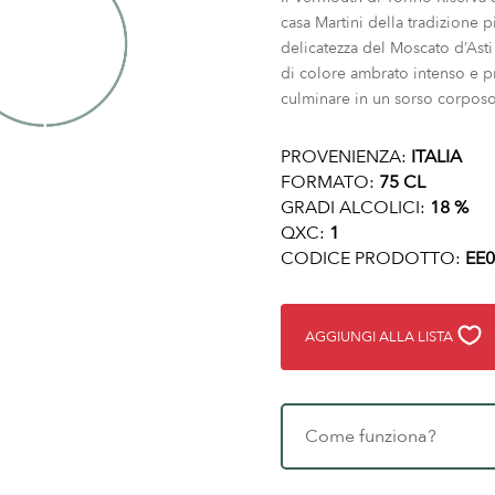
casa Martini della tradizione 
delicatezza del Moscato d’Asti
di colore ambrato intenso e p
culminare in un sorso corpos
PROVENIENZA:
ITALIA
FORMATO:
75 CL
GRADI ALCOLICI:
18 %
QXC:
1
CODICE PRODOTTO:
EE0
AGGIUNGI ALLA LISTA
Come funziona?