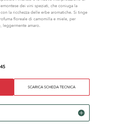
piemontese dei vini speziati, che coniuga la
 con la ricchezza delle erbe aromatiche. Si tinge
rofuma floreale di camomilla e miele, per
o, leggermente amaro.
45
SCARICA SCHEDA TECNICA