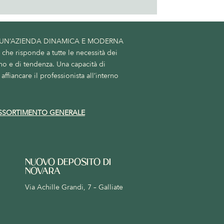
 UN’AZIENDA DINAMICA E MODERNA
he risponde a tutte le necessità dei
no e di tendenza. Una capacità di
affiancare il professionista all’interno
SSORTIMENTO GENERALE
NUOVO DEPOSITO DI
NOVARA
Via Achille Grandi, 7 – Galliate