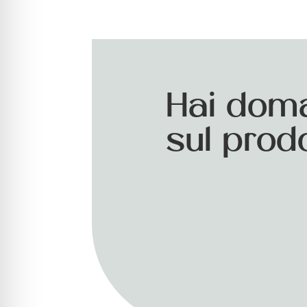
Hai dom
sul prod