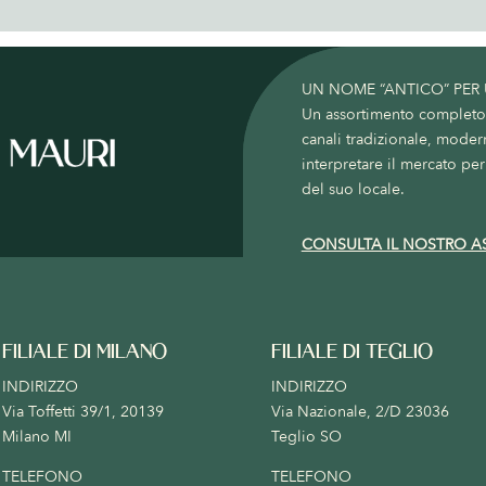
UN NOME “ANTICO” PER
Un assortimento completo c
canali tradizionale, moder
interpretare il mercato per 
del suo locale.
CONSULTA IL NOSTRO A
FILIALE DI MILANO
FILIALE DI TEGLIO
INDIRIZZO
INDIRIZZO
Via Toffetti 39/1, 20139
Via Nazionale, 2/D 23036
Milano MI
Teglio SO
TELEFONO
TELEFONO