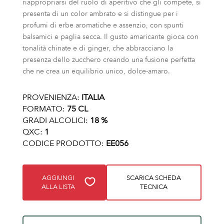
riappropriarsi del ruolo di aperitivo che gli compete, si
presenta di un color ambrato e si distingue per i
profumi di erbe aromatiche e assenzio, con spunti
balsamici e paglia secca. Il gusto amaricante gioca con
tonalità chinate e di ginger, che abbracciano la
presenza dello zucchero creando una fusione perfetta
che ne crea un equilibrio unico, dolce-amaro.
PROVENIENZA:
ITALIA
FORMATO:
75 CL
GRADI ALCOLICI:
18 %
QXC:
1
CODICE PRODOTTO:
EE056
AGGIUNGI
SCARICA SCHEDA
ALLA LISTA
TECNICA