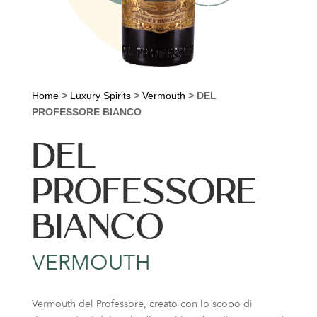
Home
>
Luxury Spirits
>
Vermouth
>
DEL
PROFESSORE BIANCO
DEL
PROFESSORE
BIANCO
VERMOUTH
Vermouth del Professore, creato con lo scopo di