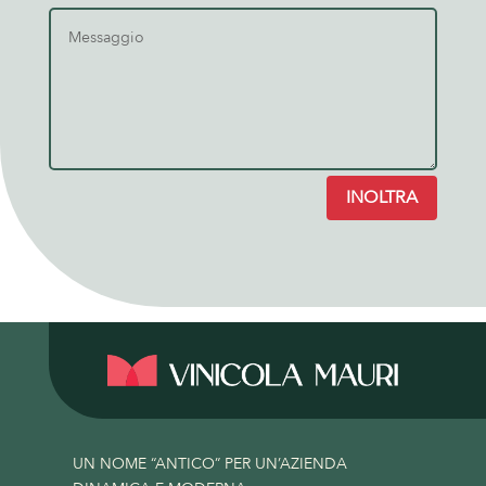
INOLTRA
UN NOME “ANTICO” PER UN’AZIENDA