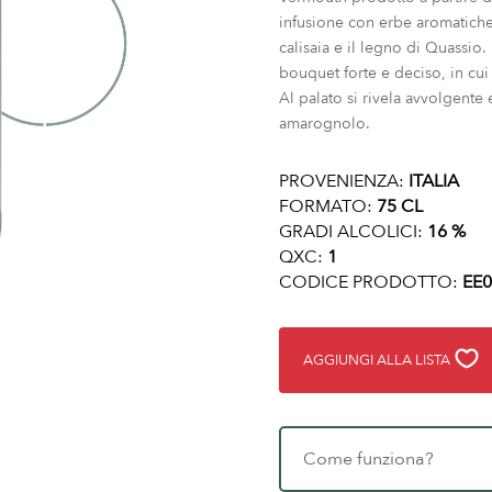
infusione con erbe aromatiche e
calisaia e il legno di Quassio
bouquet forte e deciso, in cui
Al palato si rivela avvolgente
amarognolo.
PROVENIENZA:
ITALIA
FORMATO:
75 CL
GRADI ALCOLICI:
16 %
QXC:
1
CODICE PRODOTTO:
EE0
AGGIUNGI ALLA LISTA
Come funziona?