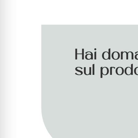
Hai dom
sul prod