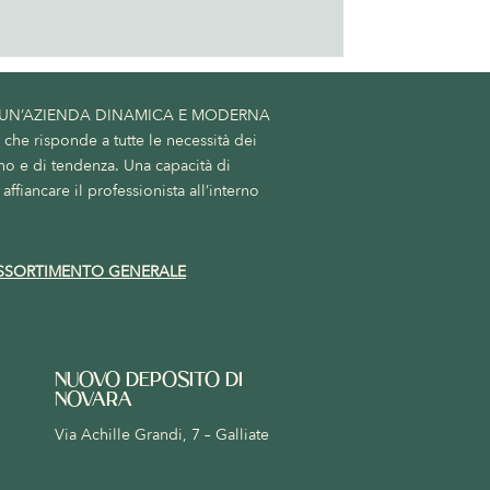
 UN’AZIENDA DINAMICA E MODERNA
he risponde a tutte le necessità dei
no e di tendenza. Una capacità di
affiancare il professionista all’interno
SSORTIMENTO GENERALE
NUOVO DEPOSITO DI
NOVARA
Via Achille Grandi, 7 – Galliate