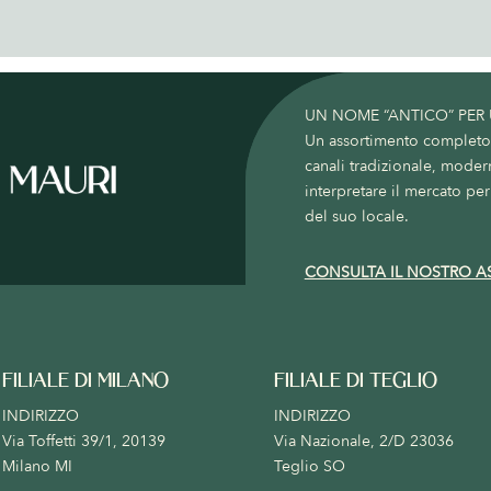
UN NOME “ANTICO” PER
Un assortimento completo c
canali tradizionale, moder
interpretare il mercato per 
del suo locale.
CONSULTA IL NOSTRO A
FILIALE DI MILANO
FILIALE DI TEGLIO
INDIRIZZO
INDIRIZZO
Via Toffetti 39/1, 20139
Via Nazionale, 2/D 23036
Milano MI
Teglio SO