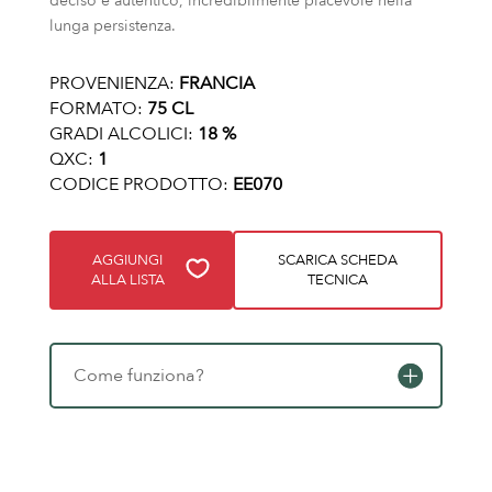
deciso e autentico, incredibilmente piacevole nella
lunga persistenza.
PROVENIENZA:
FRANCIA
FORMATO:
75 CL
GRADI ALCOLICI:
18 %
QXC:
1
CODICE PRODOTTO:
EE070
AGGIUNGI
SCARICA SCHEDA
ALLA LISTA
TECNICA
Come funziona?