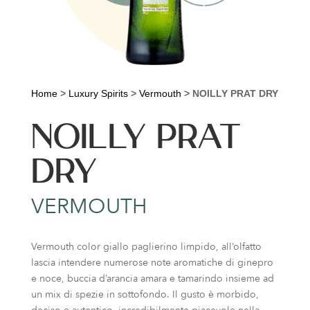
Home
>
Luxury Spirits
>
Vermouth
>
NOILLY PRAT DRY
NOILLY PRAT
DRY
VERMOUTH
Vermouth color giallo paglierino limpido, all’olfatto
lascia intendere numerose note aromatiche di ginepro
e noce, buccia d’arancia amara e tamarindo insieme ad
un mix di spezie in sottofondo. Il gusto è morbido,