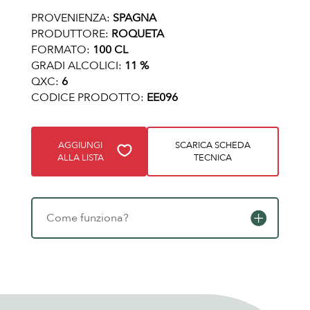
PROVENIENZA:
SPAGNA
PRODUTTORE:
ROQUETA
FORMATO:
100 CL
GRADI ALCOLICI:
11 %
QXC:
6
CODICE PRODOTTO:
EE096
AGGIUNGI
SCARICA SCHEDA
ALLA LISTA
TECNICA
Come funziona?