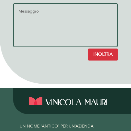
INOLTRA
UN NOME “ANTICO” PER UN’AZIENDA