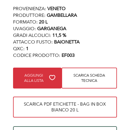
PROVENIENZA:
VENETO
PRODUTTORE:
GAMBELLARA
FORMATO:
20 L
UVAGGIO:
GARGANEGA
GRADI ALCOLICI:
11,5 %
ATTACCO FUSTO:
BAIONETTA
QXC:
1
CODICE PRODOTTO:
EF003
AGGIUNGI
SCARICA SCHEDA
ALLA LISTA
TECNICA
SCARICA PDF ETICHETTE - BAG IN BOX
BIANCO 20 L