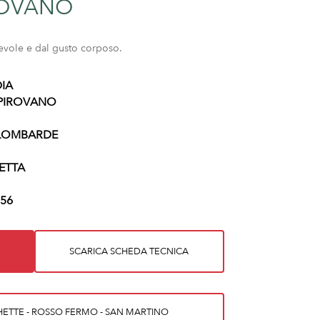
ROVANO
evole e dal gusto corposo.
IA
 PIROVANO
 LOMBARDE
ETTA
56
SCARICA SCHEDA TECNICA
HETTE - ROSSO FERMO - SAN MARTINO