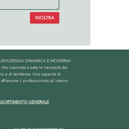
INOLTRA
 UN’AZIENDA DINAMICA E MODERNA
he risponde a tutte le necessità dei
no e di tendenza. Una capacità di
affiancare il professionista all’interno
SSORTIMENTO GENERALE