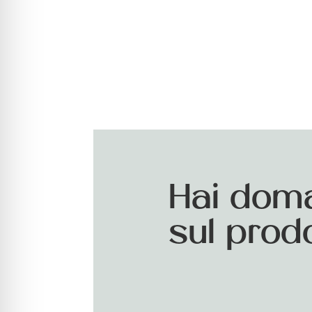
Hai dom
sul prod