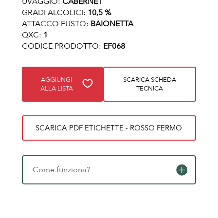
UVAGGIO:
CABERNET
GRADI ALCOLICI:
10,5 %
ATTACCO FUSTO:
BAIONETTA
QXC:
1
CODICE PRODOTTO:
EF068
AGGIUNGI
SCARICA SCHEDA
ALLA LISTA
TECNICA
SCARICA PDF ETICHETTE - ROSSO FERMO
Come funziona?