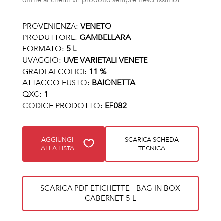
offrire ai clienti un prodotto sempre freschissimo!
PROVENIENZA:
VENETO
PRODUTTORE:
GAMBELLARA
FORMATO:
5 L
UVAGGIO:
UVE VARIETALI VENETE
GRADI ALCOLICI:
11 %
ATTACCO FUSTO:
BAIONETTA
QXC:
1
CODICE PRODOTTO:
EF082
AGGIUNGI
SCARICA SCHEDA
ALLA LISTA
TECNICA
SCARICA PDF ETICHETTE - BAG IN BOX
CABERNET 5 L