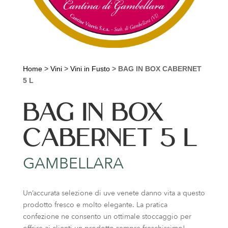
Home
>
Vini
>
Vini in Fusto
>
BAG IN BOX CABERNET
5 L
BAG IN BOX
CABERNET 5 L
GAMBELLARA
Un’accurata selezione di uve venete danno vita a questo
prodotto fresco e molto elegante. La pratica
confezione ne consento un ottimale stoccaggio per