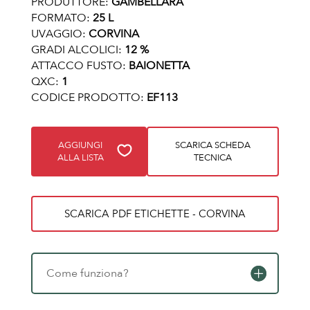
PRODUTTORE:
GAMBELLARA
FORMATO:
25 L
UVAGGIO:
CORVINA
GRADI ALCOLICI:
12 %
ATTACCO FUSTO:
BAIONETTA
QXC:
1
CODICE PRODOTTO:
EF113
AGGIUNGI
SCARICA SCHEDA
ALLA LISTA
TECNICA
SCARICA PDF ETICHETTE - CORVINA
Come funziona?