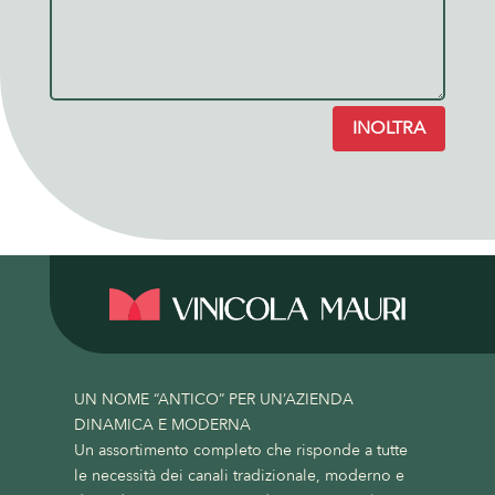
INOLTRA
UN NOME “ANTICO” PER UN’AZIENDA
DINAMICA E MODERNA
Un assortimento completo che risponde a tutte
le necessità dei canali tradizionale, moderno e