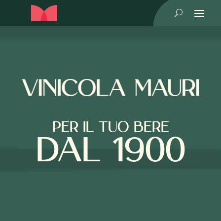
U
PER IL TUO BERE
DAL 1900