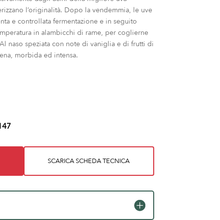
terizzano l’originalità. Dopo la vendemmia, le uve
ta e controllata fermentazione e in seguito
temperatura in alambicchi di rame, per coglierne
Al naso speziata con note di vaniglia e di frutti di
iena, morbida ed intensa.
147
SCARICA SCHEDA TECNICA