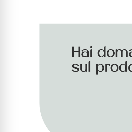
Hai dom
sul prod