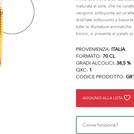
maturata al sole, che ne carat
vengono sottoposte ad un’atten
distillate sottovuoto a bassa 
tutte le sfumature aromatiche. 
bosco, si presenta al palato p
PROVENIENZA:
ITALIA
FORMATO:
70 CL
GRADI ALCOLICI:
38,5 %
QXC:
1
CODICE PRODOTTO:
GR
AGGIUNGI ALLA LISTA
Come funziona?