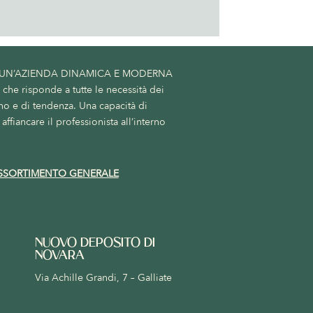
 UN’AZIENDA DINAMICA E MODERNA
he risponde a tutte le necessità dei
no e di tendenza. Una capacità di
affiancare il professionista all’interno
SSORTIMENTO GENERALE
NUOVO DEPOSITO DI
NOVARA
Via Achille Grandi, 7 – Galliate