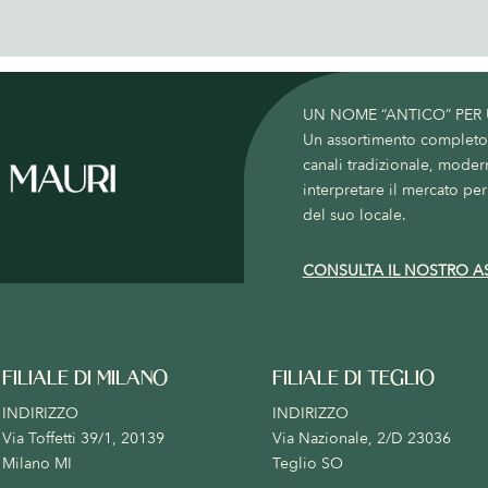
UN NOME “ANTICO” PER
Un assortimento completo c
canali tradizionale, moder
interpretare il mercato per 
del suo locale.
CONSULTA IL NOSTRO A
FILIALE DI MILANO
FILIALE DI TEGLIO
INDIRIZZO
INDIRIZZO
Via Toffetti 39/1, 20139
Via Nazionale, 2/D 23036
Milano MI
Teglio SO