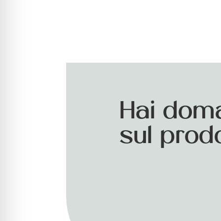
Hai dom
sul prod