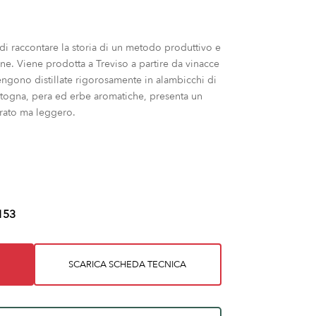
di raccontare la storia di un metodo produttivo e
zione. Viene prodotta a Treviso a partire da vinacce
 vengono distillate rigorosamente in alambicchi di
togna, pera ed erbe aromatiche, presenta un
urato ma leggero.
153
SCARICA SCHEDA TECNICA