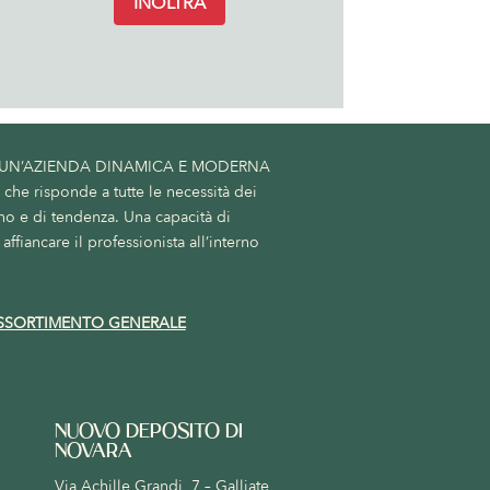
INOLTRA
 UN’AZIENDA DINAMICA E MODERNA
he risponde a tutte le necessità dei
no e di tendenza. Una capacità di
affiancare il professionista all’interno
SSORTIMENTO GENERALE
NUOVO DEPOSITO DI
NOVARA
Via Achille Grandi, 7 – Galliate