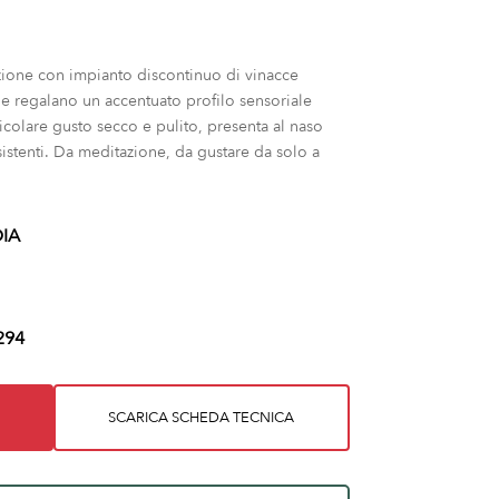
azione con impianto discontinuo di vinacce
he regalano un accentuato profilo sensoriale
ticolare gusto secco e pulito, presenta al naso
sistenti. Da meditazione, da gustare da solo a
IA
294
SCARICA SCHEDA TECNICA