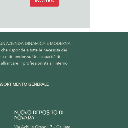
INOLTRA
 UN’AZIENDA DINAMICA E MODERNA
he risponde a tutte le necessità dei
no e di tendenza. Una capacità di
affiancare il professionista all’interno
SSORTIMENTO GENERALE
NUOVO DEPOSITO DI
NOVARA
Via Achille Grandi, 7 – Galliate