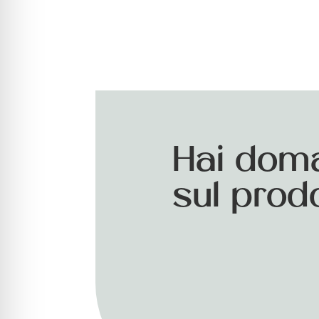
Hai dom
sul prod