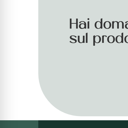
Hai dom
sul prod