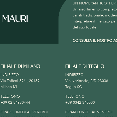
UN NOME “ANTICO” PER
Un assortimento completo c
canali tradizionale, moder
interpretare il mercato per 
del suo locale.
CONSULTA IL NOSTRO A
FILIALE DI MILANO
FILIALE DI TEGLIO
INDIRIZZO
INDIRIZZO
Via Toffetti 39/1, 20139
Via Nazionale, 2/D 23036
Milano MI
Teglio SO
TELEFONO
TELEFONO
+39 02 84980444
+39 0342 340000
ORARI LUNEDÌ AL VENERDÌ
ORARI LUNEDÌ AL VENERDÌ