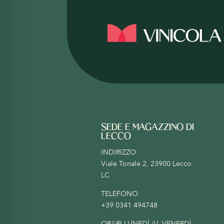
SEDE E MAGAZZINO DI
LECCO
INDIRIZZO
Viale Tonale 2, 23900 Lecco
LC
TELEFONO
+39 0341 494748
ORARI LUNEDÌ AL VENERDÌ