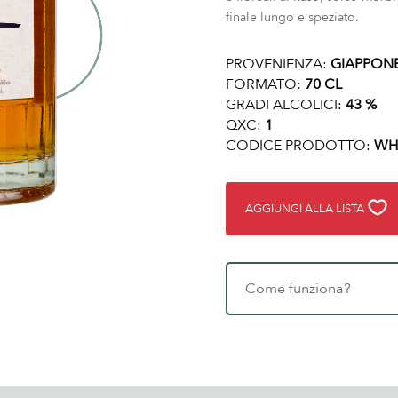
finale lungo e speziato.
PROVENIENZA:
GIAPPON
FORMATO:
70 CL
GRADI ALCOLICI:
43 %
QXC:
1
CODICE PRODOTTO:
WH
AGGIUNGI ALLA LISTA
Come funziona?