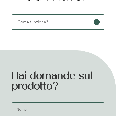
Come funziona?
Hai domande sul
prodotto?