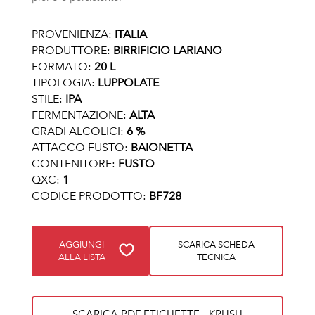
PROVENIENZA:
ITALIA
PRODUTTORE:
BIRRIFICIO LARIANO
FORMATO:
20 L
TIPOLOGIA:
LUPPOLATE
STILE:
IPA
FERMENTAZIONE:
ALTA
GRADI ALCOLICI:
6 %
ATTACCO FUSTO:
BAIONETTA
CONTENITORE:
FUSTO
QXC:
1
CODICE PRODOTTO:
BF728
AGGIUNGI
SCARICA SCHEDA
ALLA LISTA
TECNICA
SCARICA PDF ETICHETTE - KRUSH