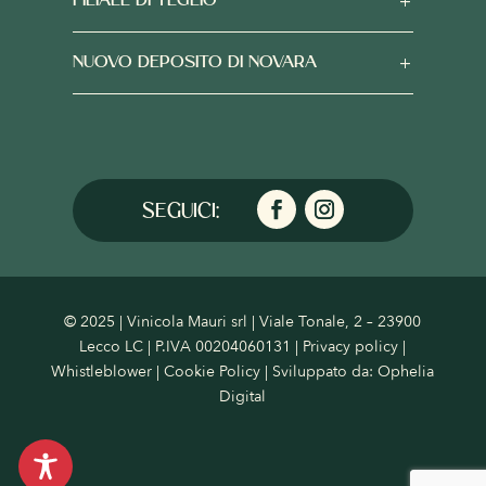
FILIALE DI TEGLIO
NUOVO DEPOSITO DI NOVARA
© 2025 | Vinicola Mauri srl | Viale Tonale, 2 – 23900
Lecco LC | P.IVA 00204060131 |
Privacy policy
|
Whistleblower
|
Cookie Policy
| Sviluppato da:
Ophelia
Digital