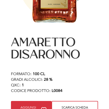
AMARETTO
DISARONNO
FORMATO:
100 CL
GRADI ALCOLICI:
28 %
QXC:
1
CODICE PRODOTTO:
L0084
AGGIUNGI
SCARICA SCHEDA