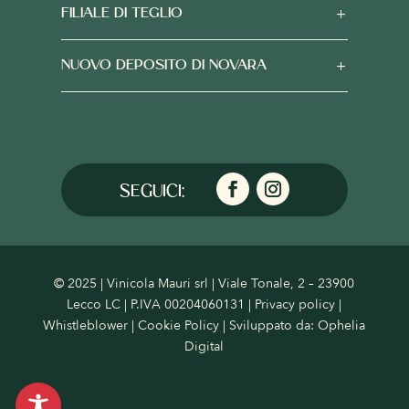
FILIALE DI TEGLIO
NUOVO DEPOSITO DI NOVARA
© 2025 | Vinicola Mauri srl | Viale Tonale, 2 – 23900
Lecco LC | P.IVA 00204060131 |
Privacy policy
|
Whistleblower
|
Cookie Policy
| Sviluppato da:
Ophelia
Digital