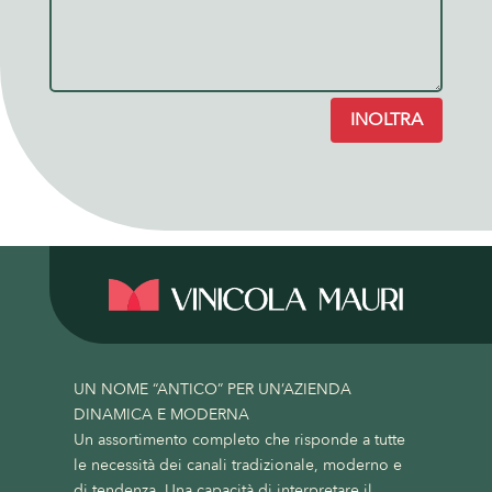
INOLTRA
UN NOME “ANTICO” PER UN’AZIENDA
DINAMICA E MODERNA
Un assortimento completo che risponde a tutte
le necessità dei canali tradizionale, moderno e
di tendenza. Una capacità di interpretare il