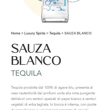
Home
>
Luxury Spirits
>
Tequila
>
SAUZA BLANCO
SAUZA
BLANCO
TEQUILA
Tequila prodotta dal 100% di agave blu, presenta al
naso lautenticità dei profumi unita alla nota pungente
dellalcol con sentori speziati di pepe bianco e sentori
vegetali di erba tagliata. In bocca è intensa, con punte