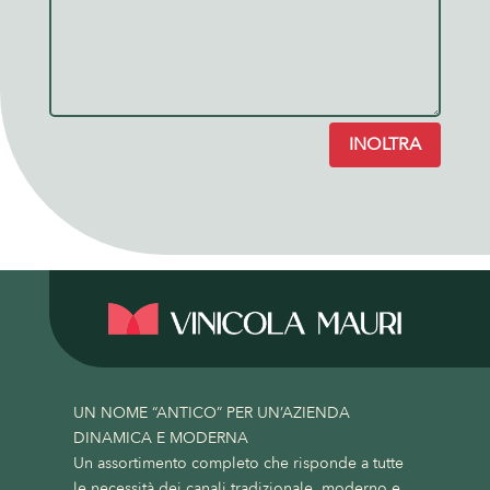
INOLTRA
UN NOME “ANTICO” PER UN’AZIENDA
DINAMICA E MODERNA
Un assortimento completo che risponde a tutte
le necessità dei canali tradizionale, moderno e