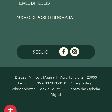
FILIALE DI TEGLIO
NUOVO DEPOSITO DI NOVARA
© 2025 | Vinicola Mauri srl | Viale Tonale, 2 – 23900
Lecco LC | P.IVA 00204060131 |
Privacy policy
|
Whistleblower
|
Cookie Policy
| Sviluppato da:
Ophelia
Digital