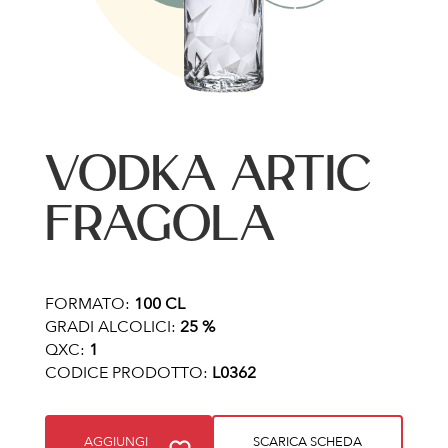
VODKA ARTIC
FRAGOLA
FORMATO:
100 CL
GRADI ALCOLICI:
25 %
QXC:
1
CODICE PRODOTTO:
L0362
AGGIUNGI
SCARICA SCHEDA