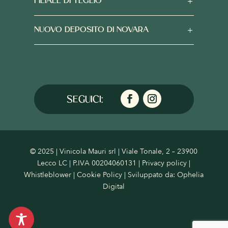
FILIALE DI TEGLIO
NUOVO DEPOSITO DI NOVARA
© 2025 | Vinicola Mauri srl | Viale Tonale, 2 – 23900
Lecco LC | P.IVA 00204060131 |
Privacy policy
|
Whistleblower
|
Cookie Policy
| Sviluppato da:
Ophelia
Digital