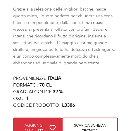
Grazie alla selezione delle migliori bacche, nasce
questo mirto, liquore perfetto per chiudere una cena.
Intenso e impenetrabile, dalla consistenza quasi
viscosa, si presenta all’olfatto con profumi decisi e
intensi che ricordano il frutto d’origine, insieme a
sensazioni balsamiche. L’assaggio esprime grande
struttura, un gioco perfetto fra dolcezza ed astringenza
e un corpo complessivamente morbido che si
abbandona ad un finale di grande persistenza.
PROVENIENZA:
ITALIA
FORMATO:
70 CL
GRADI ALCOLICI:
32 %
QXC:
1
CODICE PRODOTTO:
L0386
AGGIUNGI
SCARICA SCHEDA
ALLA LISTA
TECNICA