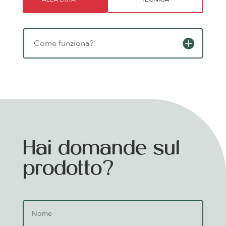
Come funziona?
Hai domande sul
prodotto?