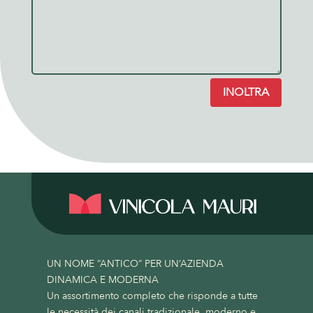
INOLTRA
UN NOME “ANTICO” PER UN’AZIENDA
DINAMICA E MODERNA
Un assortimento completo che risponde a tutte
le necessità dei canali tradizionale, moderno e