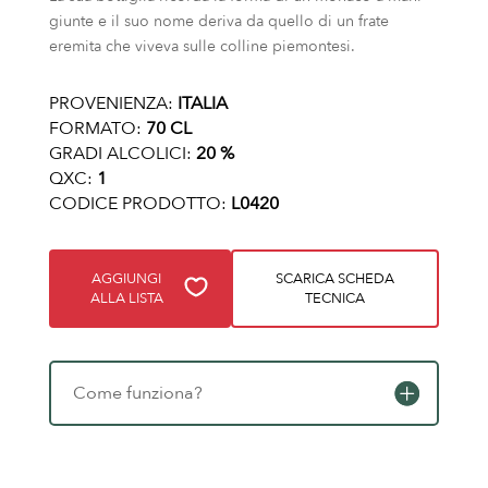
giunte e il suo nome deriva da quello di un frate
eremita che viveva sulle colline piemontesi.
PROVENIENZA:
ITALIA
FORMATO:
70 CL
GRADI ALCOLICI:
20 %
QXC:
1
CODICE PRODOTTO:
L0420
AGGIUNGI
SCARICA SCHEDA
ALLA LISTA
TECNICA
Come funziona?