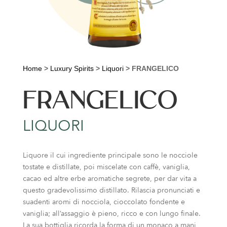
Home
>
Luxury Spirits
>
Liquori
>
FRANGELICO
FRANGELICO
LIQUORI
Liquore il cui ingrediente principale sono le nocciole
tostate e distillate, poi miscelate con caffè, vaniglia,
cacao ed altre erbe aromatiche segrete, per dar vita a
questo gradevolissimo distillato. Rilascia pronunciati e
suadenti aromi di nocciola, cioccolato fondente e
vaniglia; all’assaggio è pieno, ricco e con lungo finale.
La sua bottiglia ricorda la forma di un monaco a mani