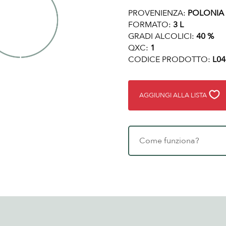
PROVENIENZA:
POLONIA
FORMATO:
3 L
GRADI ALCOLICI:
40 %
QXC:
1
CODICE PRODOTTO:
L04
AGGIUNGI ALLA LISTA
Come funziona?