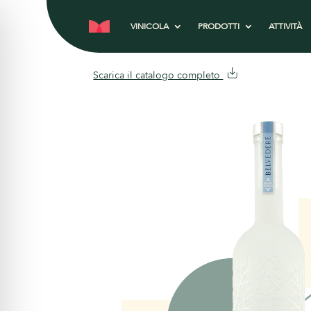
VINICOLA
PRODOTTI
ATTIVITÀ
Scarica il catalogo completo