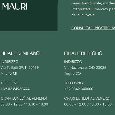
canali tradizionale, moder
interpretare il mercato per 
del suo locale.
CONSULTA IL NOSTRO A
FILIALE DI MILANO
FILIALE DI TEGLIO
INDIRIZZO
INDIRIZZO
Via Toffetti 39/1, 20139
Via Nazionale, 2/D 23036
Milano MI
Teglio SO
TELEFONO
TELEFONO
+39 02 84980444
+39 0342 340000
ORARI LUNEDÌ AL VENERDÌ
ORARI LUNEDÌ AL VENERDÌ
08:00 – 12:00 / 13:30 – 18:00
08:00 – 12:00 / 13:30 – 18:00