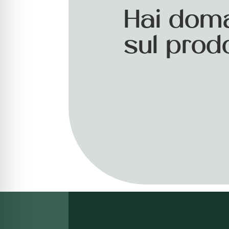
Hai dom
sul prod