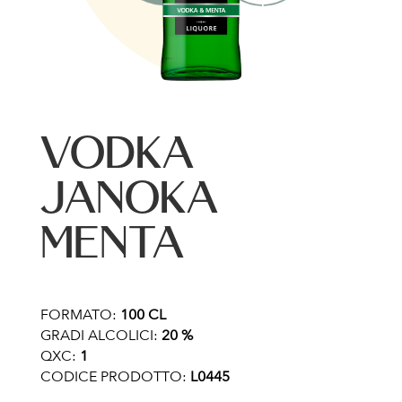
VODKA
JANOKA
MENTA
FORMATO:
100 CL
GRADI ALCOLICI:
20 %
QXC:
1
CODICE PRODOTTO:
L0445