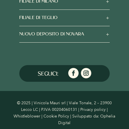
FILIALE DI MILANO
FILIALE DI TEGLIO
NUOVO DEPOSITO DI NOVARA
© 2025 | Vinicola Mauri srl | Viale Tonale, 2 – 23900
Lecco LC | P.IVA 00204060131 |
Privacy policy
|
Whistleblower
|
Cookie Policy
| Sviluppato da:
Ophelia
Digital