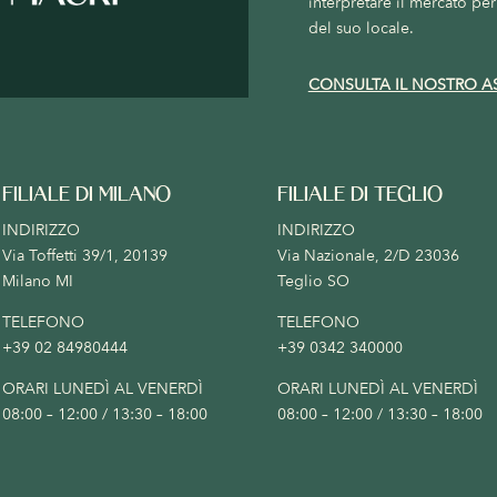
interpretare il mercato per 
del suo locale.
CONSULTA IL NOSTRO A
FILIALE DI MILANO
FILIALE DI TEGLIO
INDIRIZZO
INDIRIZZO
Via Toffetti 39/1, 20139
Via Nazionale, 2/D 23036
Milano MI
Teglio SO
TELEFONO
TELEFONO
+39 02 84980444
+39 0342 340000
ORARI LUNEDÌ AL VENERDÌ
ORARI LUNEDÌ AL VENERDÌ
08:00 – 12:00 / 13:30 – 18:00
08:00 – 12:00 / 13:30 – 18:00