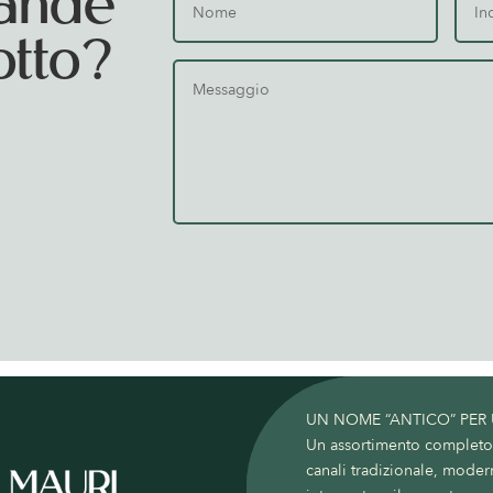
ande
otto?
UN NOME “ANTICO” PER
Un assortimento completo c
canali tradizionale, moder