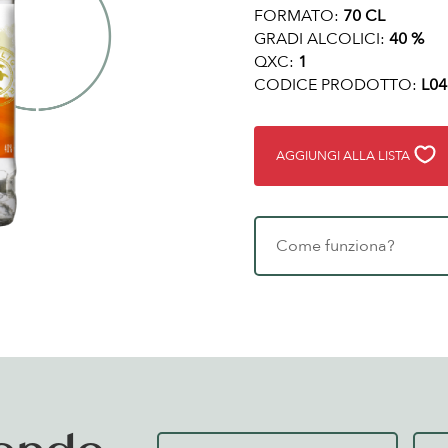
FORMATO:
70 CL
GRADI ALCOLICI:
40 %
QXC:
1
CODICE PRODOTTO:
L04
AGGIUNGI ALLA LISTA
Come funziona?