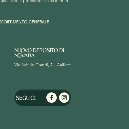
affiancare il professionista all’interno
SSORTIMENTO GENERALE
NUOVO DEPOSITO DI
NOVARA
Via Achille Grandi, 7 – Galliate