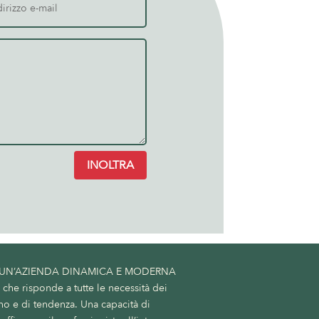
INOLTRA
 UN’AZIENDA DINAMICA E MODERNA
he risponde a tutte le necessità dei
no e di tendenza. Una capacità di