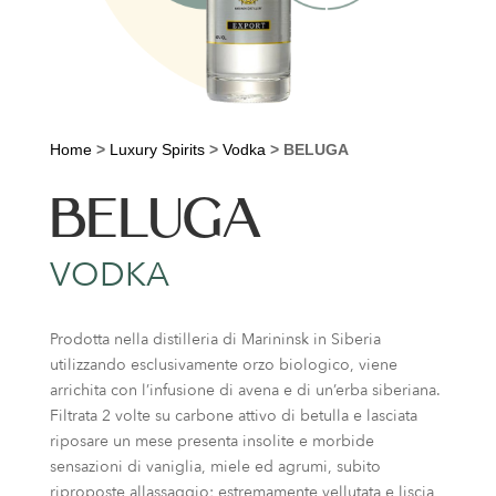
Home
>
Luxury Spirits
>
Vodka
>
BELUGA
BELUGA
VODKA
Prodotta nella distilleria di Marininsk in Siberia
utilizzando esclusivamente orzo biologico, viene
arrichita con l’infusione di avena e di un’erba siberiana.
Filtrata 2 volte su carbone attivo di betulla e lasciata
riposare un mese presenta insolite e morbide
sensazioni di vaniglia, miele ed agrumi, subito
riproposte allassaggio; estremamente vellutata e liscia,