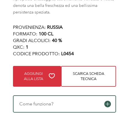
denota una bella freschezza ed una bellissima
persistenza speziata.
PROVENIENZA:
RUSSIA
FORMATO:
100 CL
GRADI ALCOLICI:
40 %
QXC:
1
CODICE PRODOTTO:
L0454
AGGIUNGI
SCARICA SCHEDA
ALLA LISTA
TECNICA
Come funziona?